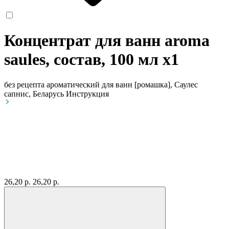
Концентрат для ванн aroma
saules, состав, 100 мл
x1
без рецепта
ароматический для ванн [ромашка], Саулес
сапнис, Беларусь
Инструкция
26,20 р.
26,20 р.