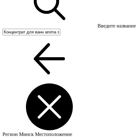
Введите название
Регион
Минск
Местоположение