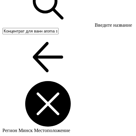
Введите название
Регион
Минск
Местоположение