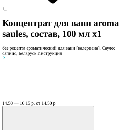
Концентрат для ванн aroma
saules, состав, 100 мл
x1
без рецепта
ароматический для ванн [валериана], Саулес
сапнис, Беларусь
Инструкция
14,50 — 16,15 р.
от 14,50 р.