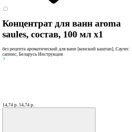
Концентрат для ванн aroma
saules, состав, 100 мл
x1
без рецепта
ароматический для ванн [конский каштан], Саулес
сапнис, Беларусь
Инструкция
14,74 р.
14,74 р.