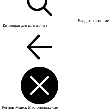
Введите название
Регион
Минск
Местоположение