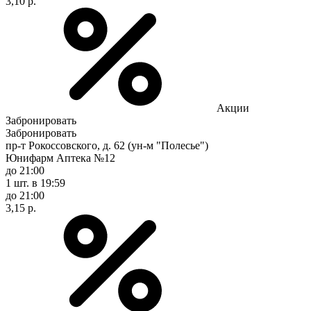
3,10 р.
Акции
Забронировать
Забронировать
пр-т Рокоссовского, д. 62 (ун-м "Полесье")
Юнифарм Аптека №12
до 21:00
1 шт.
в 19:59
до 21:00
3,15 р.