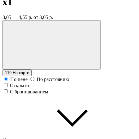
x1
3,05 — 4,55 р.
от 3,05 р.
119
На карте
По цене
По расстоянию
Открыто
С бронированием