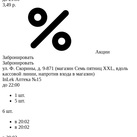
3,49 р.
Акции
Забронировать
Забронировать
ул. Ф. Скорины, д. 9-871 (магазин Семь пятниц XXL, вдоль
кассовой линии, напротив входа в магазин)
InLek Аптека №15
до 22:00
1 шт.
5 шт.
6 шт.
в 20:02
в 20:02