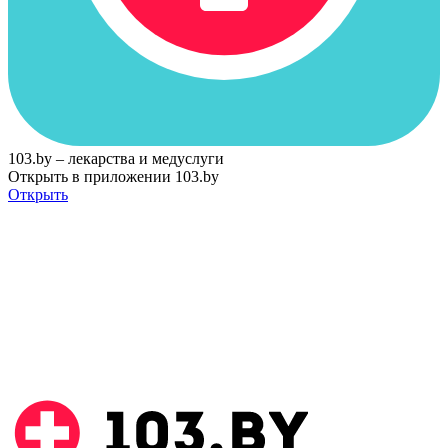
103.by – лекарства и медуслуги
Открыть в приложении 103.by
Открыть