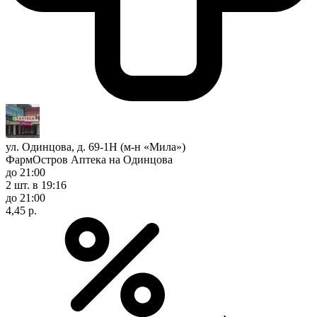
ул. Одинцова, д. 69-1Н (м-н «Мила»)
ФармОстров Аптека на Одинцова
до 21:00
2 шт.
в 19:16
до 21:00
4,45 р.