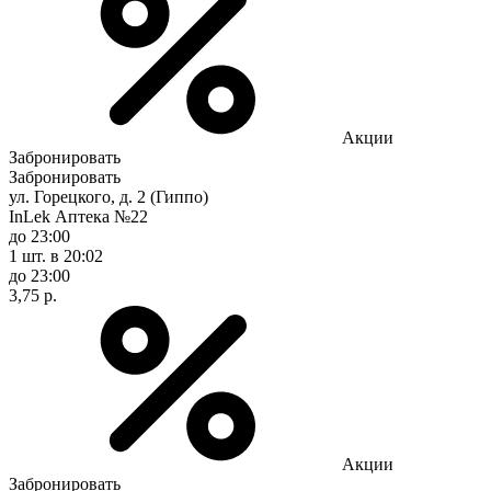
Акции
Забронировать
Забронировать
ул. Горецкого, д. 2 (Гиппо)
InLek Аптека №22
до 23:00
1 шт.
в 20:02
до 23:00
3,75 р.
Акции
Забронировать