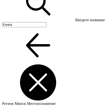
Введите название
Регион
Минск
Местоположение