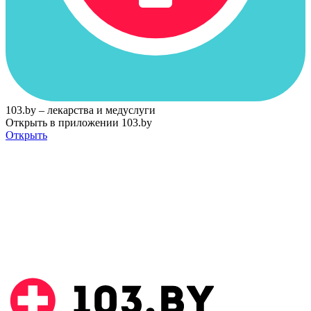
103.by – лекарства и медуслуги
Открыть в приложении 103.by
Открыть