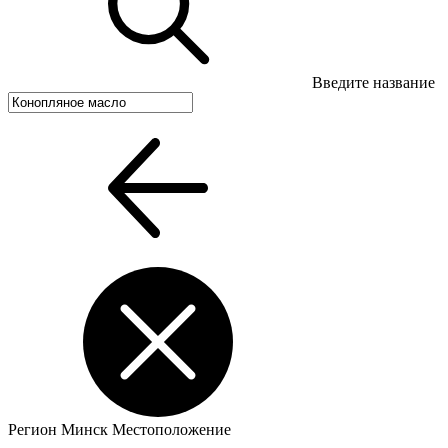
Введите название
Регион
Минск
Местоположение