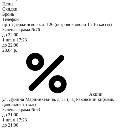
Цены
Скидки
Бронь
Телефон
пр-т Дзержинского, д. 126 (островок около 15-16 кассы)
Зяленая крама №76
до 22:00
1 шт.
в 17:23
до 22:00
28,64 р.
Акции
ул. Дунина-Марцинкевича, д. 11 (ТЦ Раковский кирмаш,
цокольный этаж)
Зяленая крама №53
до 21:00
1 шт.
в 17:23
до 21:00