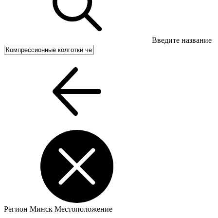
Введите название
Регион
Минск
Местоположение