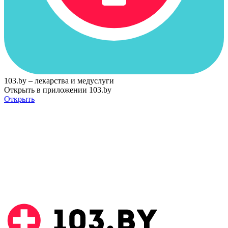
103.by – лекарства и медуслуги
Открыть в приложении 103.by
Открыть