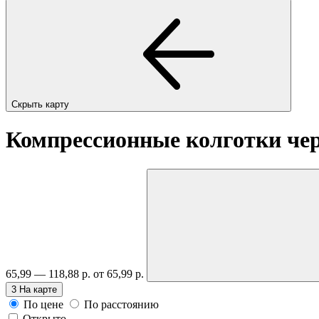
Скрыть карту
Компрессионные колготки чер
65,99 — 118,88 р.
от 65,99 р.
3
На карте
По цене
По расстоянию
Открыто