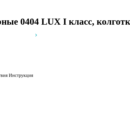
ные 0404 LUX I класс, колгот
атвия
Инструкция