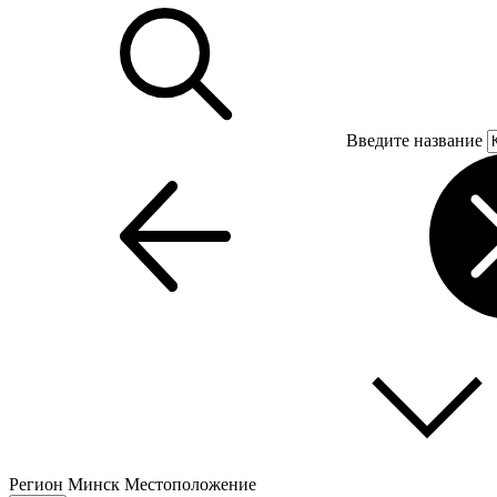
Введите название
Регион
Минск
Местоположение