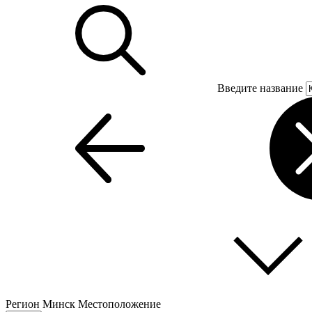
Введите название
Регион
Минск
Местоположение