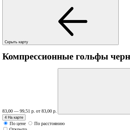
Скрыть карту
Компрессионные гольфы черн
83,00 — 99,51 р.
от 83,00 р.
4
На карте
По цене
По расстоянию
Открыто