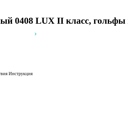
ый 0408 LUX II класс, гольфы
атвия
Инструкция