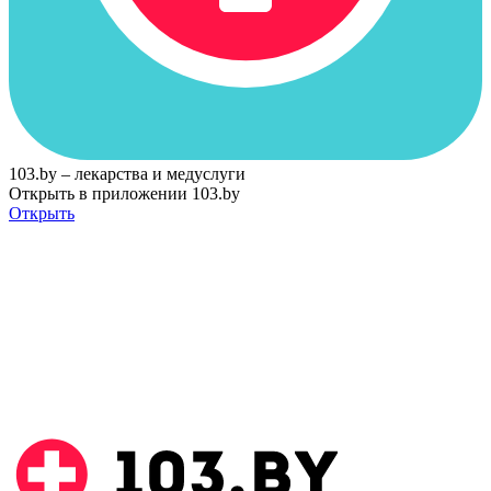
103.by – лекарства и медуслуги
Открыть в приложении 103.by
Открыть