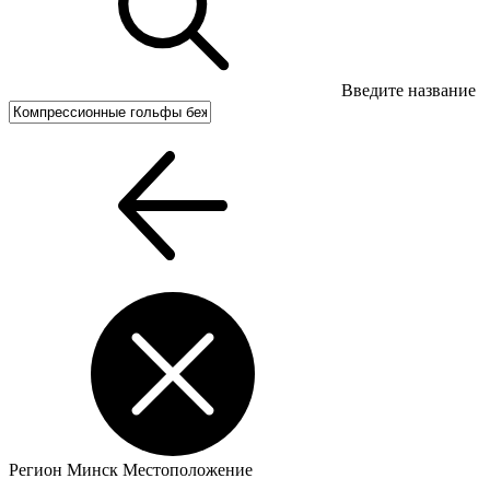
Введите название
Регион
Минск
Местоположение