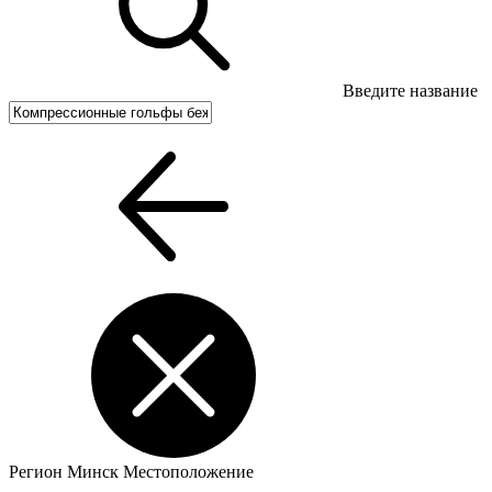
Введите название
Регион
Минск
Местоположение