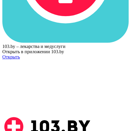
103.by – лекарства и медуслуги
Открыть в приложении 103.by
Открыть