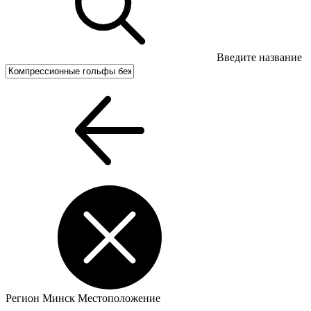
Введите название
Регион
Минск
Местоположение