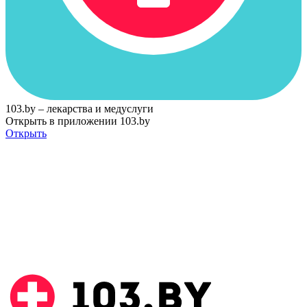
103.by – лекарства и медуслуги
Открыть в приложении 103.by
Открыть