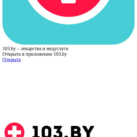
103.by – лекарства и медуслуги
Открыть в приложении 103.by
Открыть