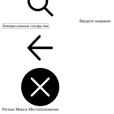
Введите название
Регион
Минск
Местоположение