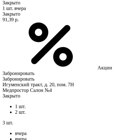
Закрыто
1 шт.
вчера
Закрыто
91,39 р.
Акции
Забронировать
Забронировать
Игуменский тракт, д. 20, пом. 7Н
Медпростор Салон №4
Закрыто
1 шт.
2 шт.
3 шт.
вчера
вчера