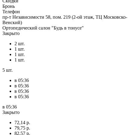
Скидки
Бронь
Телефон
пр-т Независимости 58, пом. 219 (2-ой этаж, ТЦ Московско-
Венский)
Ортопедический салон "Будь в тонусе"
Закрыто
2 шт.
1 шт.
1 шт.
1 шт.
5 шт.
в 05:36
в 05:36
в 05:36
в 05:36
в 05:36
Закрыто
72,14 р.
79,75 р.
82,57 р.