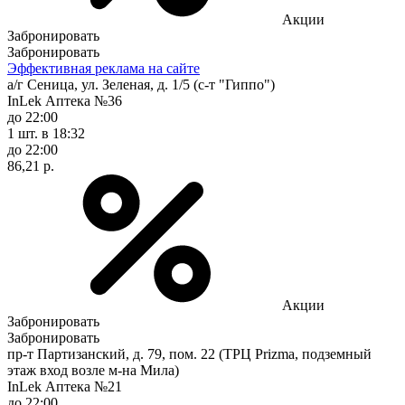
Акции
Забронировать
Забронировать
Эффективная реклама на сайте
а/г Сеница, ул. Зеленая, д. 1/5 (с-т "Гиппо")
InLek Аптека №36
до 22:00
1 шт.
в 18:32
до 22:00
86,21 р.
Акции
Забронировать
Забронировать
пр-т Партизанский, д. 79, пом. 22 (ТРЦ Prizma, подземный
этаж вход возле м-на Мила)
InLek Аптека №21
до 22:00