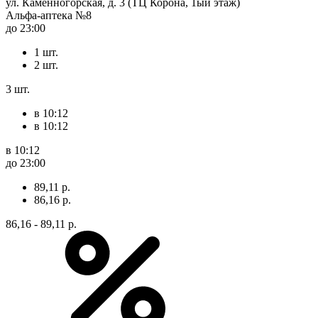
ул. Каменногорская, д. 3 (ТЦ Корона, 1ый этаж)
Альфа-аптека №8
до 23:00
1 шт.
2 шт.
3 шт.
в 10:12
в 10:12
в 10:12
до 23:00
89,11 р.
86,16 р.
86,16 - 89,11 р.