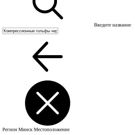
Введите название
Регион
Минск
Местоположение