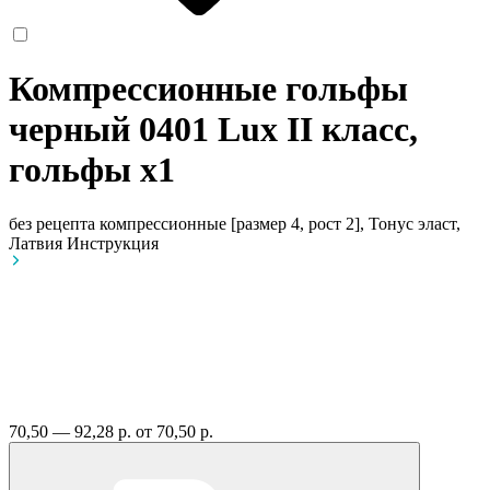
Компрессионные гольфы
черный 0401 Lux II класс,
гольфы
x1
без рецепта
компрессионные [размер 4, рост 2], Тонус эласт,
Латвия
Инструкция
70,50 — 92,28 р.
от 70,50 р.