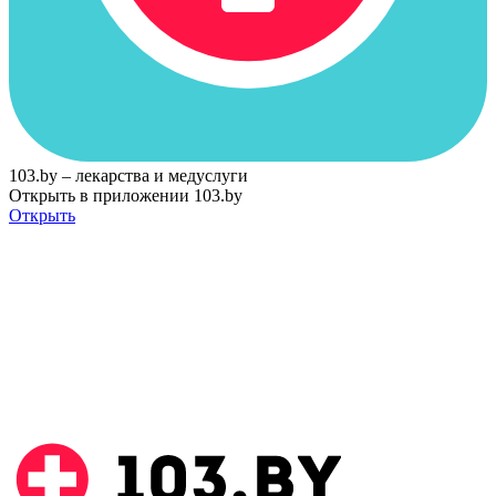
103.by – лекарства и медуслуги
Открыть в приложении 103.by
Открыть