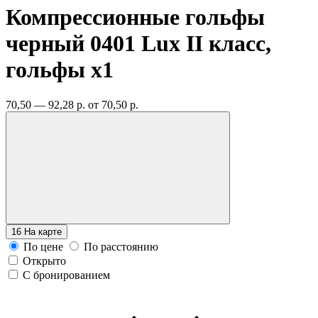
Компрессионные гольфы
черный 0401 Lux II класс,
гольфы
x1
70,50 — 92,28 р.
от 70,50 р.
16
На карте
По цене
По расстоянию
Открыто
С бронированием