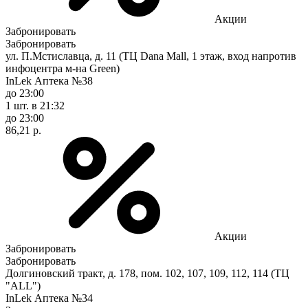
Акции
Забронировать
Забронировать
ул. П.Мстиславца, д. 11 (ТЦ Dana Mall, 1 этаж, вход напротив
инфоцентра м-на Green)
InLek Аптека №38
до 23:00
1 шт.
в 21:32
до 23:00
86,21 р.
Акции
Забронировать
Забронировать
Долгиновский тракт, д. 178, пом. 102, 107, 109, 112, 114 (ТЦ
"ALL")
InLek Аптека №34