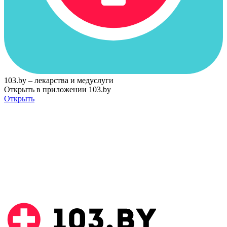
103.by – лекарства и медуслуги
Открыть в приложении 103.by
Открыть