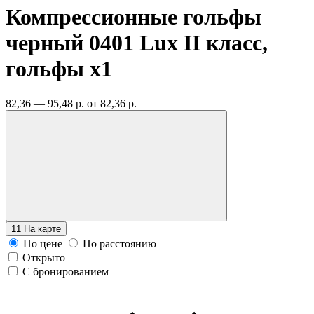
Компрессионные гольфы
черный 0401 Lux II класс,
гольфы
x1
82,36 — 95,48 р.
от 82,36 р.
11
На карте
По цене
По расстоянию
Открыто
С бронированием