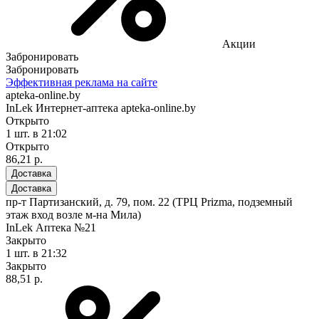
Акции
Забронировать
Забронировать
Эффективная реклама на сайте
apteka-online.by
InLek Интернет-аптека apteka-online.by
Открыто
1 шт.
в 21:02
Открыто
86,21 р.
Доставка
Доставка
пр-т Партизанский, д. 79, пом. 22 (ТРЦ Prizma, подземный
этаж вход возле м-на Мила)
InLek Аптека №21
Закрыто
1 шт.
в 21:32
Закрыто
88,51 р.