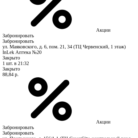
Акции
Забронировать
Забронировать
ул. Маяковского, д. 6, пом. 21, 34 (ТЦ Червенский, 1 этаж)
InLek Аптека №20
Закрыто
1 шт.
в 21:32
Закрыто
88,84 р.
Акции
Забронировать
Забронировать