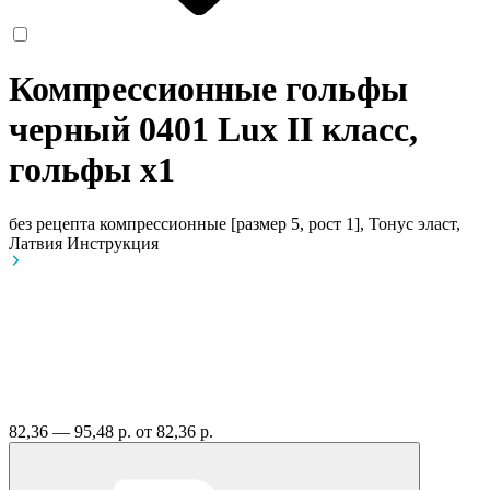
Компрессионные гольфы
черный 0401 Lux II класс,
гольфы
x1
без рецепта
компрессионные [размер 5, рост 1], Тонус эласт,
Латвия
Инструкция
82,36 — 95,48 р.
от 82,36 р.