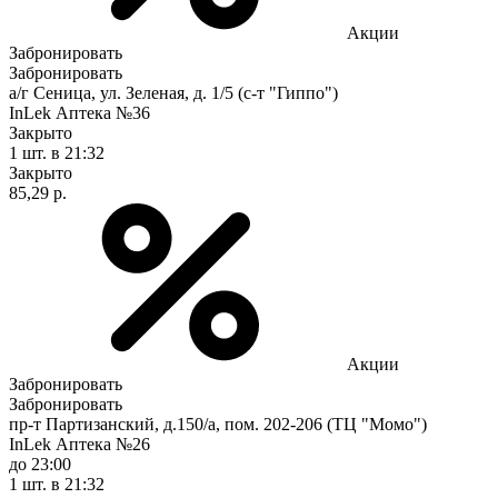
Акции
Забронировать
Забронировать
а/г Сеница, ул. Зеленая, д. 1/5 (с-т "Гиппо")
InLek Аптека №36
Закрыто
1 шт.
в 21:32
Закрыто
85,29 р.
Акции
Забронировать
Забронировать
пр-т Партизанский, д.150/а, пом. 202-206 (ТЦ "Момо")
InLek Аптека №26
до 23:00
1 шт.
в 21:32