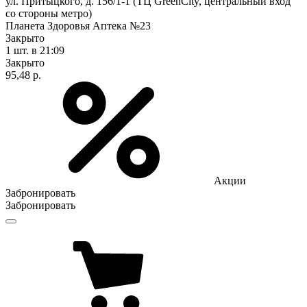
ул. Притыцкого, д. 156/1-1 (ТЦ GreenCity, центральный вход
со стороны метро)
Планета Здоровья Аптека №23
Закрыто
1 шт.
в 21:09
Закрыто
95,48 р.
Акции
Забронировать
Забронировать