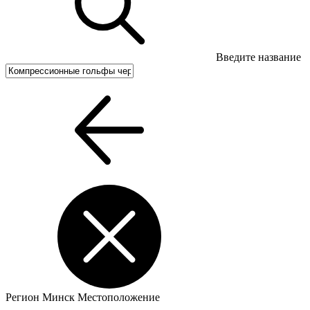
Введите название
Регион
Минск
Местоположение