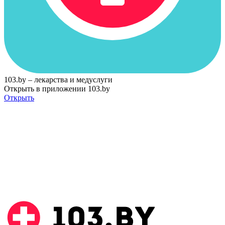
103.by – лекарства и медуслуги
Открыть в приложении 103.by
Открыть