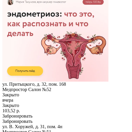
ул. Притыцкого, д. 32, пом. 168
Медпростор Салон №52
Закрыто
вчера
Закрыто
103,52 р.
Забронировать
Забронировать
ул. В. Хоружей, д. 31, пом. 4н
Медпростор Салон №51