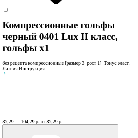
Компрессионные гольфы
черный 0401 Lux II класс,
гольфы
x1
без рецепта
компрессионные [размер 3, рост 1], Тонус эласт,
Латвия
Инструкция
85,29 — 104,29 р.
от 85,29 р.