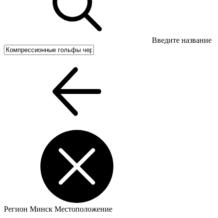
Введите название
Регион
Минск
Местоположение