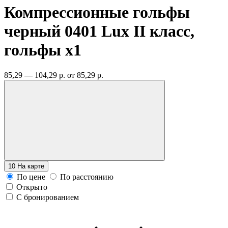
Компрессионные гольфы
черный 0401 Lux II класс,
гольфы
x1
85,29 — 104,29 р.
от 85,29 р.
10
На карте
По цене
По расстоянию
Открыто
С бронированием