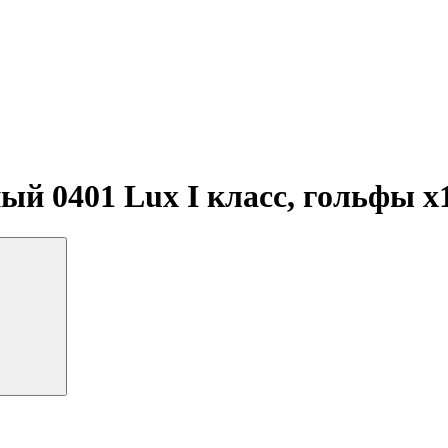
й 0401 Lux I класс, гольфы
x