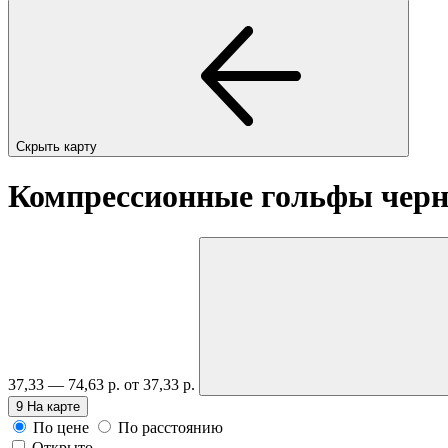
Скрыть карту
Компрессионные гольфы черны
37,33 — 74,63 р.
от 37,33 р.
9
На карте
По цене
По расстоянию
Открыто