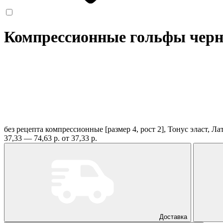
Компрессионные гольфы черны
без рецепта
компрессионные [размер 4, рост 2], Тонус эласт, Л
37,33 — 74,63 р.
от 37,33 р.
Доставка