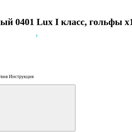
й 0401 Lux I класс, гольфы
x
атвия
Инструкция