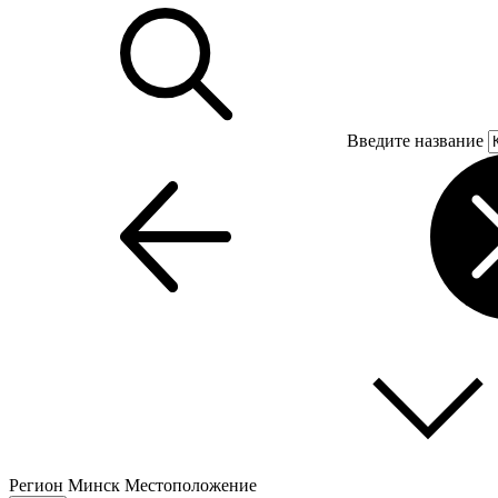
Введите название
Регион
Минск
Местоположение