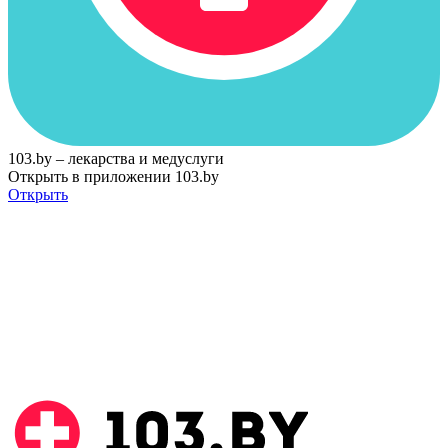
103.by – лекарства и медуслуги
Открыть в приложении 103.by
Открыть