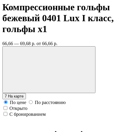
Компрессионные гольфы
бежевый 0401 Lux I класс,
гольфы
x1
66,66 — 69,68 р.
от 66,66 р.
7
На карте
По цене
По расстоянию
Открыто
С бронированием