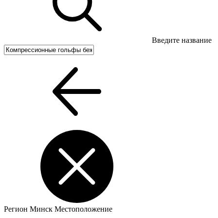
Введите название
Регион
Минск
Местоположение