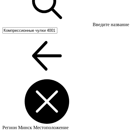
Введите название
Регион
Минск
Местоположение