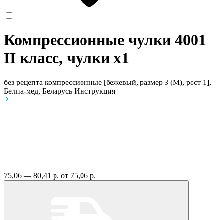
Компрессионные чулки 4001
II класс, чулки
x1
без рецепта
компрессионные [бежевый, размер 3 (M), рост 1],
Белпа-мед, Беларусь
Инструкция
75,06 — 80,41 р.
от 75,06 р.