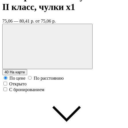
II класс, чулки
x1
75,06 — 80,41 р.
от 75,06 р.
40
На карте
По цене
По расстоянию
Открыто
С бронированием