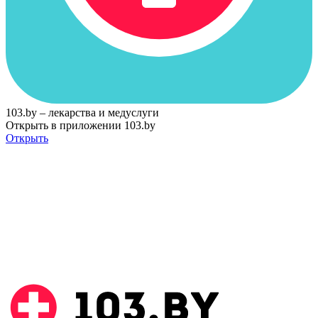
103.by – лекарства и медуслуги
Открыть в приложении 103.by
Открыть