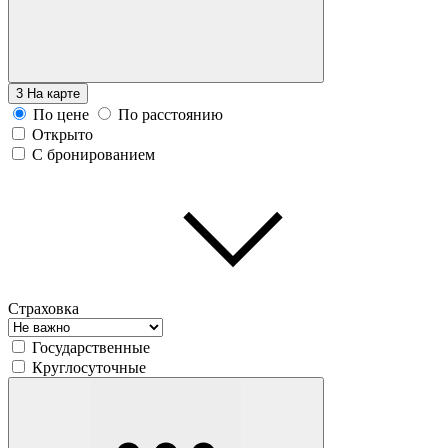
3
На карте
По цене
По расстоянию
Открыто
С бронированием
Страховка
Государственные
Круглосуточные