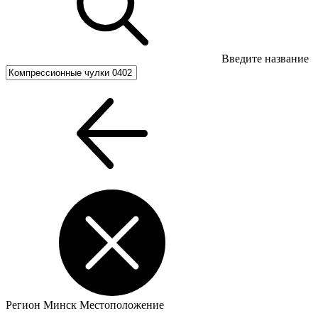
Введите название
Регион
Минск
Местоположение