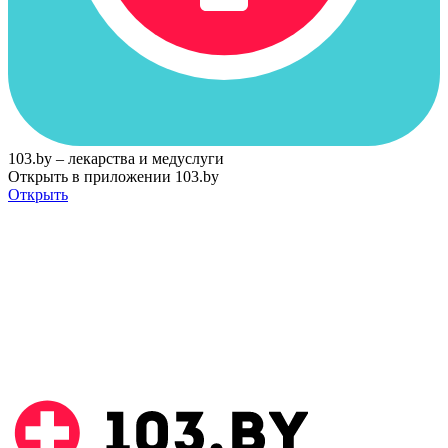
103.by – лекарства и медуслуги
Открыть в приложении 103.by
Открыть