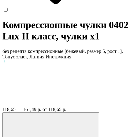
Компрессионные чулки 0402
Lux II класс, чулки
x1
без рецепта
компрессионные [бежевый, размер 5, рост 1],
Тонус эласт, Латвия
Инструкция
118,65 — 161,49 р.
от 118,65 р.