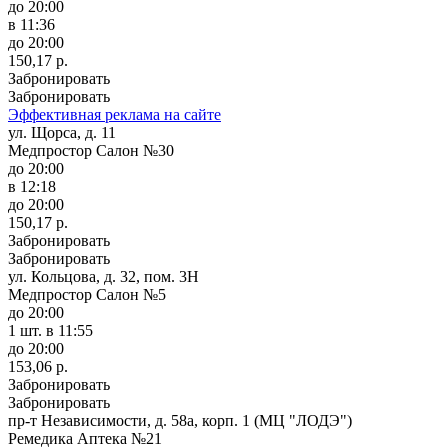
до 20:00
в 11:36
до 20:00
150,17 р.
Забронировать
Забронировать
Эффективная реклама на сайте
ул. Щорса, д. 11
Медпростор Салон №30
до 20:00
в 12:18
до 20:00
150,17 р.
Забронировать
Забронировать
ул. Кольцова, д. 32, пом. 3Н
Медпростор Салон №5
до 20:00
1 шт.
в 11:55
до 20:00
153,06 р.
Забронировать
Забронировать
пр-т Независимости, д. 58а, корп. 1 (МЦ "ЛОДЭ")
Ремедика Аптека №21