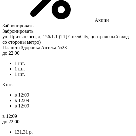
Акции
Забронировать
Забронировать
ул. Притыцкого, д. 156/1-1 (ТЦ GreenCity, центральный вход
со стороны метро)
Планета Здоровья Аптека №23
до 22:00
1 шт.
1 шт.
1 шт.
3 шт.
в 12:09
в 12:09
в 12:09
в 12:09
до 22:00
131,31 р.