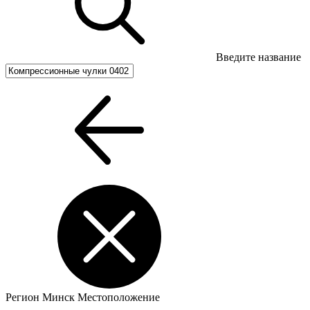
Введите название
Регион
Минск
Местоположение