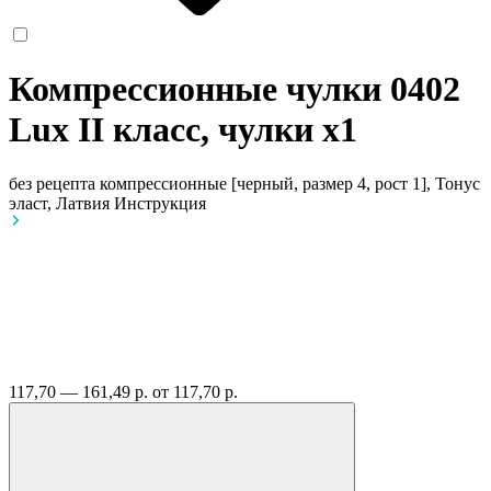
Компрессионные чулки 0402
Lux II класс, чулки
x1
без рецепта
компрессионные [черный, размер 4, рост 1], Тонус
эласт, Латвия
Инструкция
117,70 — 161,49 р.
от 117,70 р.