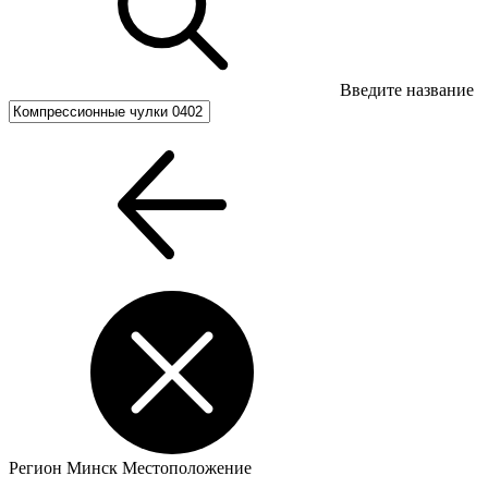
Введите название
Регион
Минск
Местоположение