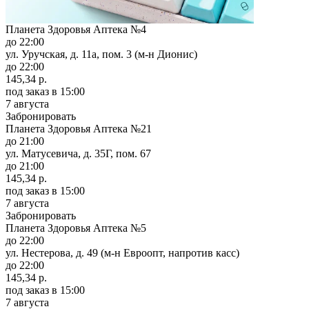
Планета Здоровья Аптека №4
до 22:00
ул. Уручская, д. 11а, пом. 3 (м-н Дионис)
до 22:00
145,34 р.
под заказ
в 15:00
7 августа
Забронировать
Планета Здоровья Аптека №21
до 21:00
ул. Матусевича, д. 35Г, пом. 67
до 21:00
145,34 р.
под заказ
в 15:00
7 августа
Забронировать
Планета Здоровья Аптека №5
до 22:00
ул. Нестерова, д. 49 (м-н Евроопт, напротив касс)
до 22:00
145,34 р.
под заказ
в 15:00
7 августа