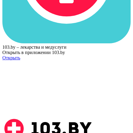
103.by – лекарства и медуслуги
Открыть в приложении 103.by
Открыть