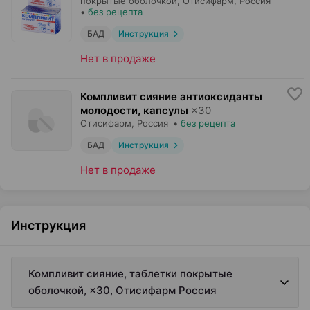
покрытые оболочкой,
Отисифарм
, Россия
•
без рецепта
БАД
Инструкция
Нет в продаже
Компливит сияние антиоксиданты
молодости, капсулы
×
30
Отисифарм
, Россия
•
без рецепта
БАД
Инструкция
Нет в продаже
Инструкция
Компливит сияние, таблетки покрытые
оболочкой, ×30, Отисифарм Россия