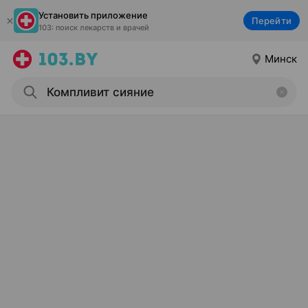
Установить приложение
Перейти
103: поиск лекарств и врачей
Минск