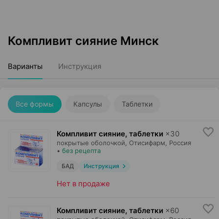
Компливит сияние Минск
Варианты
Инструкция
Все формы
Капсулы
Таблетки
Компливит сияние, таблетки
×
30
покрытые оболочкой,
Отисифарм
, Россия
•
без рецепта
БАД
Инструкция
Нет в продаже
Компливит сияние, таблетки
×
60