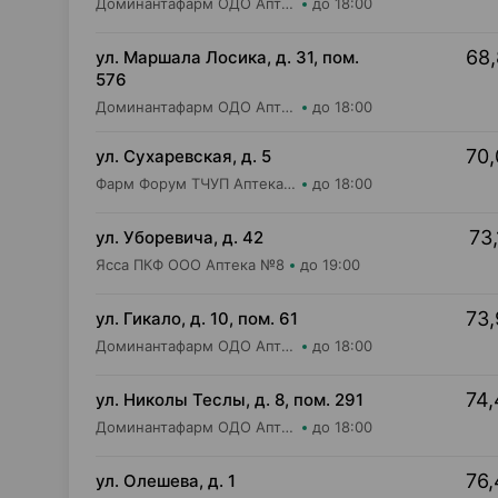
Доминантафарм ОДО Аптека №15
до 18:00
68,
ул. Маршала Лосика, д. 31, пом.
576
Доминантафарм ОДО Аптека №22
до 18:00
70,
ул. Сухаревская, д. 5
Фарм Форум ТЧУП Аптека №4
до 18:00
73,
ул. Уборевича, д. 42
Ясса ПКФ ООО Аптека №8
до 19:00
73,
ул. Гикало, д. 10, пом. 61
Доминантафарм ОДО Аптека №8
до 18:00
74,
ул. Николы Теслы, д. 8, пом. 291
Доминантафарм ОДО Аптека №25
до 18:00
76,
ул. Олешева, д. 1