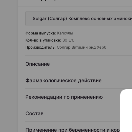
Solgar (Солгар) Комплекс основных аминок
Форма выпуска
:
Капсулы
Кол-во в упаковке
:
30 шт.
Производитель
:
Солгар Витамин энд Херб
Описание
Фармакологическое действие
Рекомендации по применению
Состав
Применение при беременности и кормле