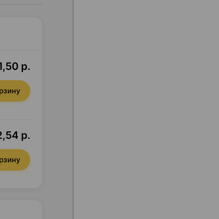
,50 р.
орзину
,54 р.
орзину