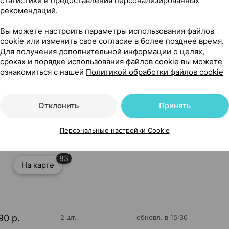
статистики и предоставления персонализированных
рекомендаций.
Читать полностью
Вы можете настроить параметры использования файлов
cookie или изменить свое согласие в более позднее время.
Для получения дополнительной информации о целях,
сроках и порядке использования файлов cookie вы можете
ознакомиться с нашей
Политикой обработки файлов cookie
ислот, капсулы ×30, Солгар Витамин энд Херб Сша
Отклонить
Принять
Персональные настройки Cookie
83
На карте
90 р.
2 шт.
обновл. в 15:36