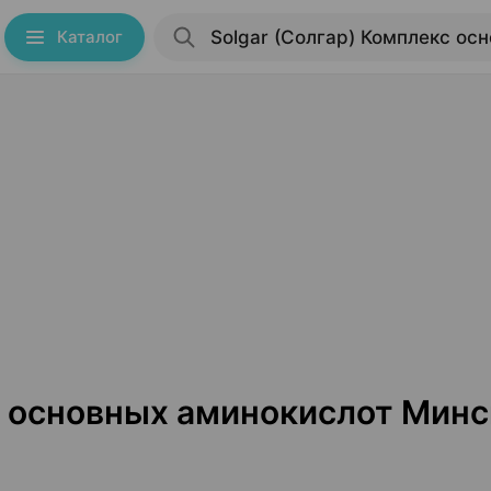
Каталог
с основных аминокислот Минс