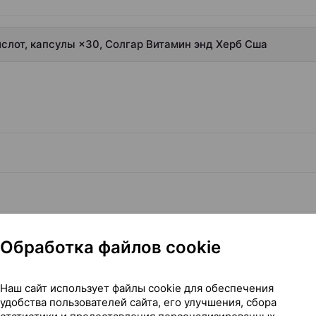
ислот, капсулы ×30, Солгар Витамин энд Херб Сша
Обработка файлов cookie
Наш сайт использует файлы cookie для обеспечения
удобства пользователей сайта, его улучшения, сбора
нии грудью