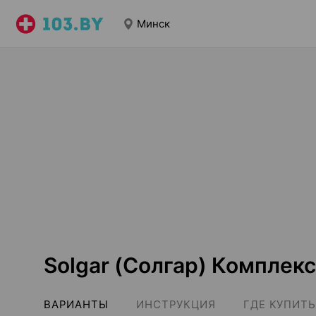
Минск
Solgar (Солгар) Комплек
ВАРИАНТЫ
ИНСТРУКЦИЯ
ГДЕ КУПИТЬ