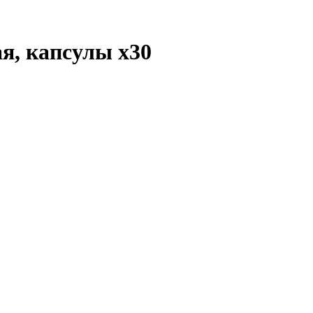
ая, капсулы
x30