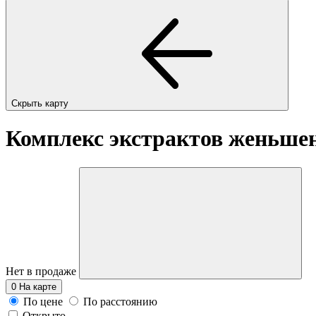
Скрыть карту
Комплекс экстрактов женьшен
Нет в продаже
0
На карте
По цене
По расстоянию
Открыто