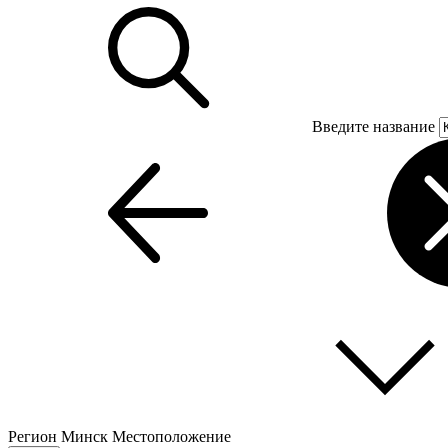
Введите название
Регион
Минск
Местоположение