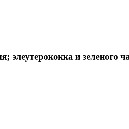
я; элеутерококка и зеленого ч