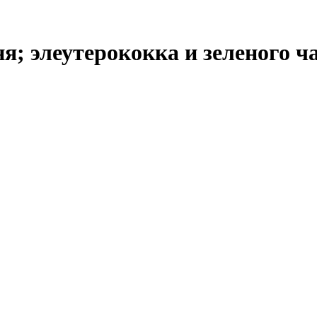
я; элеутерококка и зеленого ч