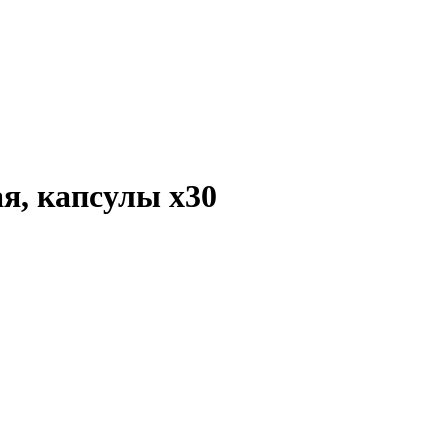
ая, капсулы
x30