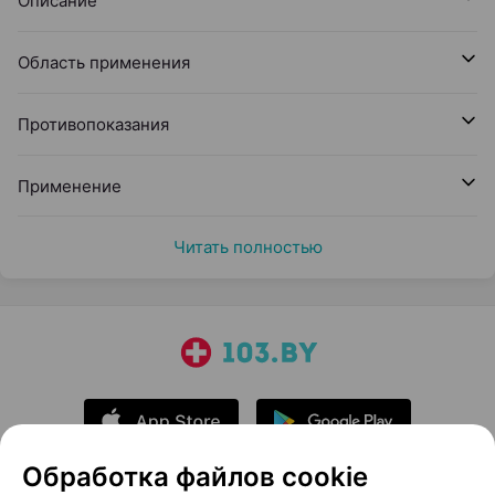
Описание
Область применения
Противопоказания
Применение
Читать полностью
Обработка файлов cookie