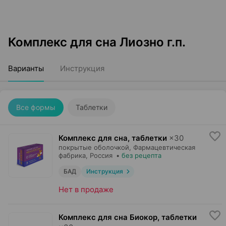
Комплекс для сна Лиозно г.п.
Варианты
Инструкция
Все формы
Таблетки
Комплекс для сна, таблетки
×
30
покрытые оболочкой,
Фармацевтическая
фабрика
, Россия
•
без рецепта
БАД
Инструкция
Нет в продаже
Комплекс для сна Биокор, таблетки