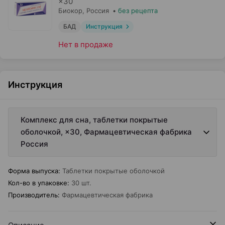
×
30
Биокор
, Россия
•
без рецепта
БАД
Инструкция
Нет в продаже
Инструкция
Комплекс для сна, таблетки покрытые
оболочкой, ×30, Фармацевтическая фабрика
Россия
Форма выпуска
:
Таблетки покрытые оболочкой
Кол-во в упаковке
:
30 шт.
Производитель
:
Фармацевтическая фабрика