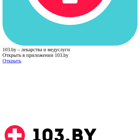
103.by – лекарства и медуслуги
Открыть в приложении 103.by
Открыть