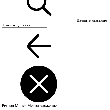
Введите название
Регион
Минск
Местоположение