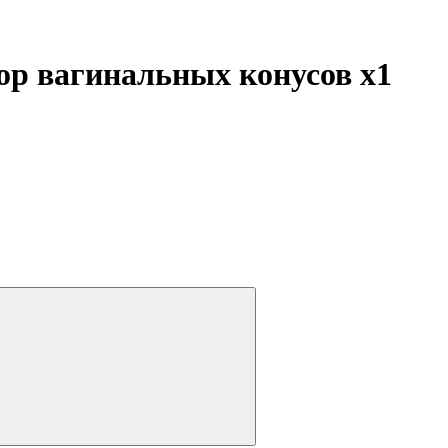
бор вагинальных конусов
x1