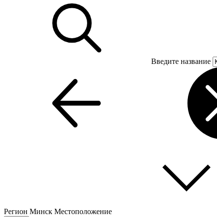
Введите название
Регион
Минск
Местоположение