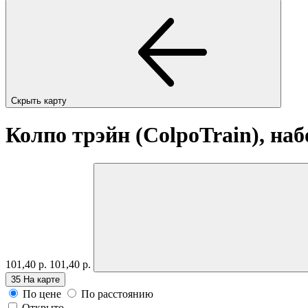
Скрыть карту
Колпо трэйн (ColpoTrain), на
101,40 р.
101,40 р.
35
На карте
По цене
По расстоянию
Открыто