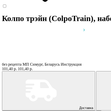
Колпо трэйн (ColpoTrain), на
без рецепта
МП Симург, Беларусь
Инструкция
101,40 р.
101,40 р.
Доставка