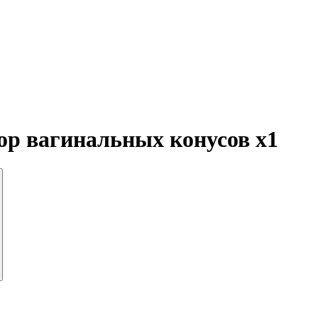
бор вагинальных конусов
x1