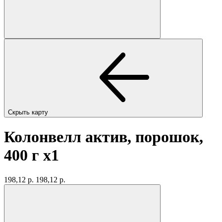
Скрыть карту
Колонвелл актив, порошок,
400 г
x1
198,12 р.
198,12 р.