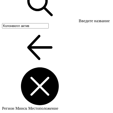
Введите название
Регион
Минск
Местоположение