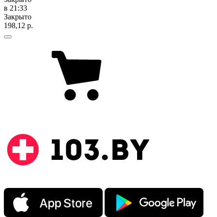
в 21:33
Закрыто
198,12 р.