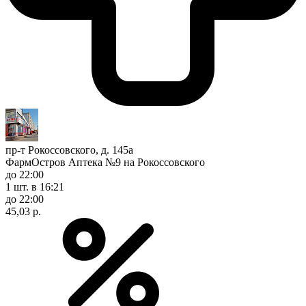
пр-т Рокоссовского, д. 145а
ФармОстров Аптека №9 на Рокоссовского
до 22:00
1 шт.
в 16:21
до 22:00
45,03 р.