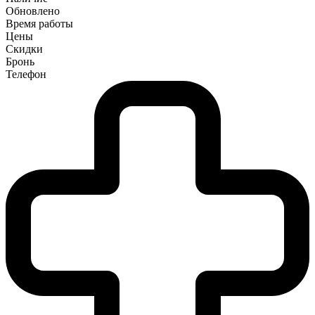
Обновлено
Время работы
Цены
Скидки
Бронь
Телефон