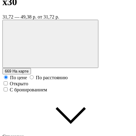
x30
31,72 — 49,38 р.
от 31,72 р.
669
На карте
По цене
По расстоянию
Открыто
С бронированием