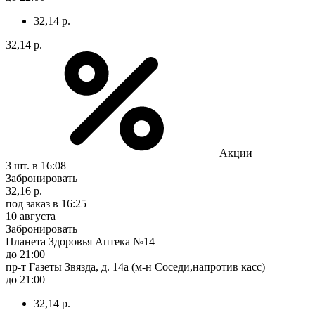
32,14 р.
32,14 р.
Акции
3 шт.
в 16:08
Забронировать
32,16 р.
под заказ
в 16:25
10 августа
Забронировать
Планета Здоровья Аптека №14
до 21:00
пр-т Газеты Звязда, д. 14а (м-н Соседи,напротив касс)
до 21:00
32,14 р.