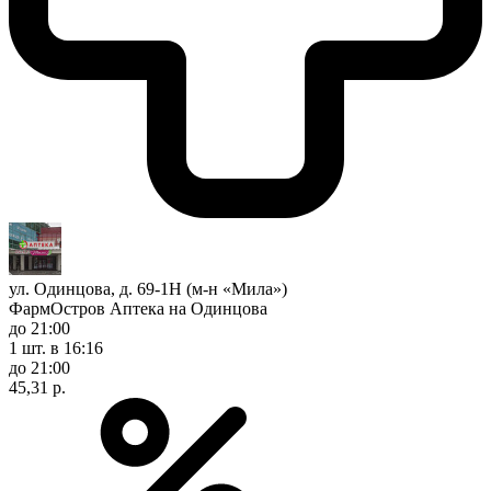
ул. Одинцова, д. 69-1Н (м-н «Мила»)
ФармОстров Аптека на Одинцова
до 21:00
1 шт.
в 16:16
до 21:00
45,31 р.