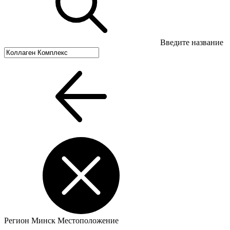
Введите название
Регион
Минск
Местоположение