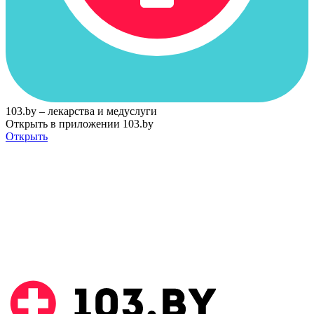
103.by – лекарства и медуслуги
Открыть в приложении 103.by
Открыть