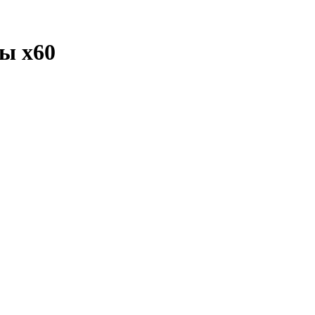
лы
x60