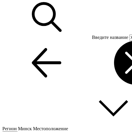
Введите название
Регион
Минск
Местоположение