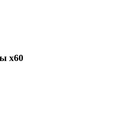
лы
x60