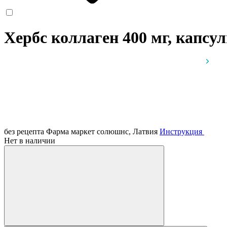
Хербс коллаген 400 мг, капсу
без рецепта
Фарма маркет солюшнс, Латвия
Инструкция
Нет в наличии