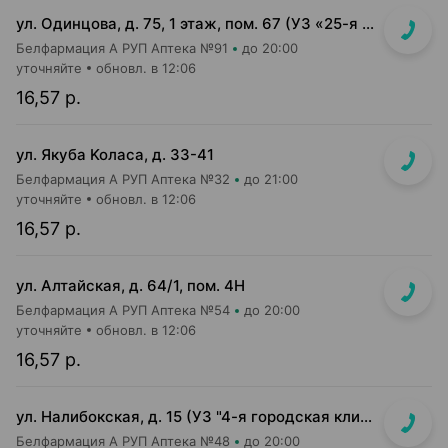
ул. Одинцова, д. 75, 1 этаж, пом. 67 (УЗ «25-я детская п-ка»)
Белфармация А РУП Аптека №91
до 20:00
уточняйте
обновл. в 12:06
16,57 р.
ул. Якуба Koлaca, д. 33-41
Белфармация А РУП Аптека №32
до 21:00
уточняйте
обновл. в 12:06
16,57 р.
ул. Алтайская, д. 64/1, пом. 4Н
Белфармация А РУП Аптека №54
до 20:00
уточняйте
обновл. в 12:06
16,57 р.
ул. Налибокская, д. 15 (УЗ "4-я городская клиническая детская п-ка")
Белфармация А РУП Аптека №48
до 20:00