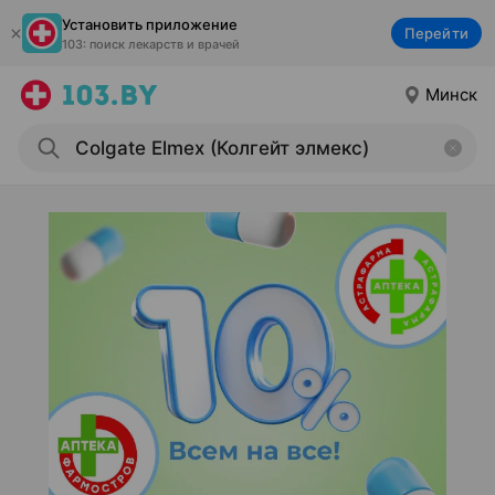
Установить приложение
Перейти
103: поиск лекарств и врачей
Минск