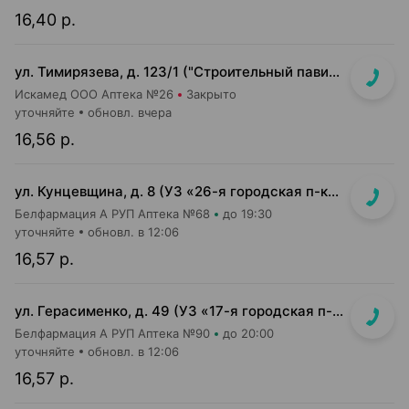
16,40 р.
ул. Тимирязева, д. 123/1 ("Строительный павильон")
Искамед ООО Аптека №26
Закрыто
уточняйте
обновл. вчера
16,56 р.
ул. Кунцевщина, д. 8 (УЗ «26-я городская п-ка»)
Белфармация А РУП Аптека №68
до 19:30
уточняйте
обновл. в 12:06
16,57 р.
ул. Герасименко, д. 49 (УЗ «17-я городская п-ка»)
Белфармация А РУП Аптека №90
до 20:00
уточняйте
обновл. в 12:06
16,57 р.