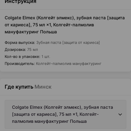
Инструкция
Colgate Elmex (Колгейт элмекс), зубная паста [защита
от кариеса], 75 мл ×1, Колгейт-палмолив
мануфактуринг Польша
Форма выпуска
:
Зубная паста [защита от кариеса]
Дозировка
:
75 мл
Кол-во в упаковке
:
1 шт.
Производитель
:
Колгейт-палмолив мануфактуринг
Где купить
Минск
Colgate Elmex (Колгейт элмекс), зубная паста
[защита от кариеса], 75 мл ×1, Колгейт-
палмолив мануфактуринг Польша