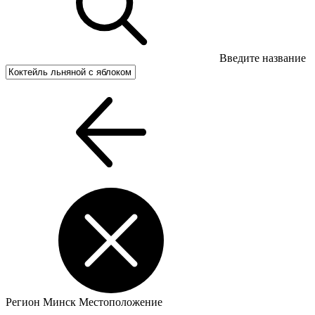
Введите название
Регион
Минск
Местоположение