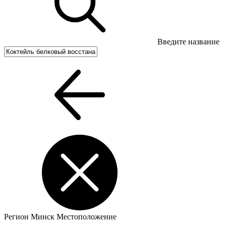
Введите название
Регион
Минск
Местоположение