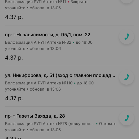
Белфармация РУП Аптека №11
Закрыто
уточняйте
обновл. в 13:06
4,37 р.
пр-т Независимости, д. 95/1, пом. 22
Белфармация А РУП Аптека №32
до 18:00
уточняйте
обновл. в 13:06
4,37 р.
ул. Никифорова, д. 51 (вход с главной площади т/ц со стороны ул. Никифорова)
Белфармация А РУП Аптека №110
до 18:00
уточняйте
обновл. в 13:06
4,37 р.
пр-т Газеты Звязда, д. 28
Белфармация РУП Аптека №78 (дежурное отделение)
Открыто
уточняйте
обновл. в 13:06
4,37 р.