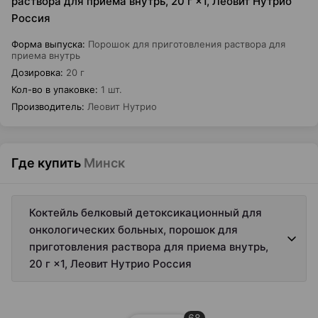
раствора для приема внутрь, 20 г ×1, Леовит Нутрио
Россия
Форма выпуска
:
Порошок для приготовления раствора для
приема внутрь
Дозировка
:
20 г
Кол-во в упаковке
:
1 шт.
Производитель
:
Леовит Нутрио
Где купить
Минск
Коктейль белковый детоксикационный для
онкологических больных, порошок для
приготовления раствора для приема внутрь,
20 г ×1, Леовит Нутрио Россия
68