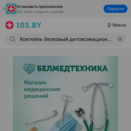
Установить приложение
Перейти
103: поиск лекарств и врачей
Минск