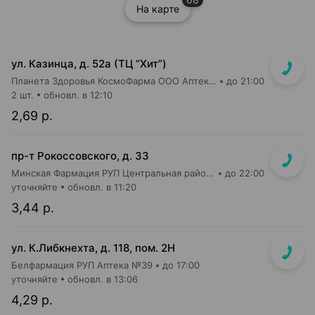
На карте
ул. Казинца, д. 52а (ТЦ “Хит”)
Планета Здоровья КосмоФарма ООО Аптека №17
до 21:00
2 шт.
обновл. в 12:10
2,69 р.
пр-т Рокоссовского, д. 33
Минская Фармация РУП Центральная районная аптека №182
до 22:00
уточняйте
обновл. в 11:20
3,44 р.
ул. К.Либкнехта, д. 118, пом. 2Н
Белфармация РУП Аптека №39
до 17:00
уточняйте
обновл. в 13:06
4,29 р.