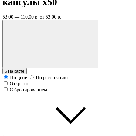
капсулы
x50
53,00 — 110,00 р.
от 53,00 р.
6
На карте
По цене
По расстоянию
Открыто
С бронированием