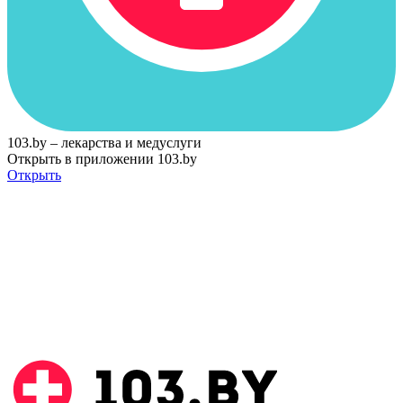
103.by – лекарства и медуслуги
Открыть в приложении 103.by
Открыть