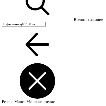
Введите название
Регион
Минск
Местоположение