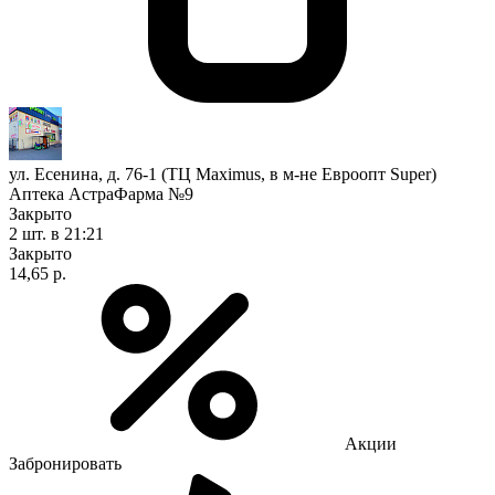
ул. Есенина, д. 76-1 (ТЦ Maximus, в м-не Евроопт Super)
Аптека АстраФарма №9
Закрыто
2 шт.
в 21:21
Закрыто
14,65 р.
Акции
Забронировать