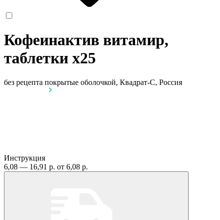
Кофеинактив витамир,
таблетки
x25
без рецепта
покрытые оболочкой, Квадрат-С, Россия
Инструкция
6,08 — 16,91 р.
от 6,08 р.