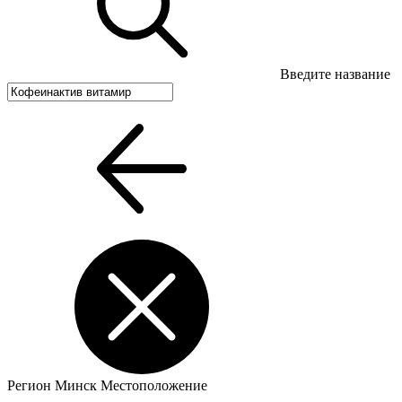
Введите название
Регион
Минск
Местоположение