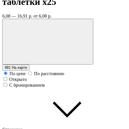
таблетки
x25
6,08 — 16,91 р.
от 6,08 р.
481
На карте
По цене
По расстоянию
Открыто
С бронированием