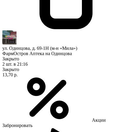
ул. Одинцова, д. 69-1Н (м-н «Мила»)
ФармОстров Аптека на Одинцова
Закрыто
2 шт.
в 21:16
Закрыто
13,70 р.
Акции
Забронировать