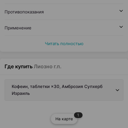
Противопоказания
Применение
Читать полностью
Где купить
Лиозно г.п.
Кофеин, таблетки ×30, Амброзия Супхерб
Израиль
1
На карте