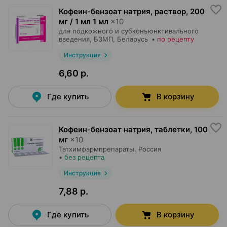
Кофеин-бензоат натрия, раствор
,
200
мг / 1 мл 1 мл
×
10
для подкожного и субконъюнктивального
введения,
БЗМП
, Беларусь
•
по рецепту
Инструкция
6,60 р.
Где купить
В корзину
Кофеин-бензоат натрия, таблетки
,
100
мг
×
10
Татхимфармпрепараты
, Россия
•
без рецепта
Инструкция
7,88 р.
Где купить
В корзину