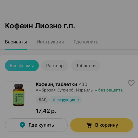
Кофеин Лиозно г.п.
Варианты
Инструкция
Где купить
Все формы
Раствор
Таблетки
Кофеин, таблетки
×
30
Амброзия Супхерб
, Израиль
•
без рецепта
БАД
Инструкция
17,42 р.
Где купить
В корзину