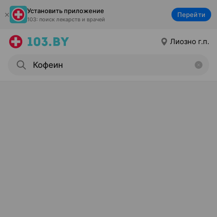
Установить приложение
Перейти
103: поиск лекарств и врачей
Лиозно г.п.