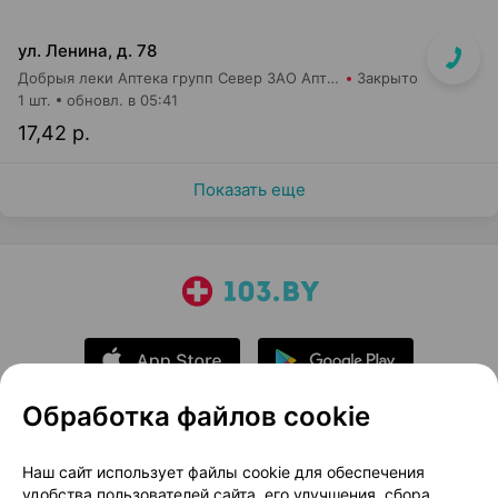
ул. Ленина, д. 78
Добрыя леки Аптека групп Север ЗАО Аптека №31
Закрыто
1 шт.
обновл. в 05:41
17,42 р.
Показать еще
Обработка файлов cookie
О проекте
Новости проекта
Наш сайт использует файлы cookie для обеспечения
удобства пользователей сайта, его улучшения, сбора