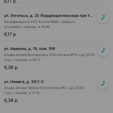
6,17 р.
ул. Энгельса, д. 25 (Кардиодиспансера при УЗ «2-я ГКБ», 2-й этаж)
Белфармация А РУП Аптека №88
Закрыто
уточняйте
обновл. в 19:06
6,17 р.
ул. Авакяна, д. 19, пом. 196
Альфа-аптека Беллерофон ООО Аптека №10
до 22:00
2 шт.
обновл. в 09:11
6,38 р.
ул. Немига, д. 30/1-3
Альфа-аптека Табина ООО Аптека №2
до 23:00
1 шт.
обновл. в 11:10
6,38 р.