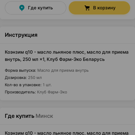
Где купить
В корзину
Инструкция
Коэнзим q10 - масло льняное плюс, масло для приема
внутрь, 250 мл ×1, Клуб Фарм-Эко Беларусь
Форма выпуска
:
Масло для приема внутрь
Дозировка
:
250 мл
Кол-во в упаковке
:
1 шт.
Производитель
:
Клуб Фарм-Эко
Где купить
Минск
Коэнзим q10 - масло льняное плюс, масло для приема