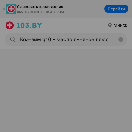
Установить приложение
Перейти
103: поиск лекарств и врачей
Минск