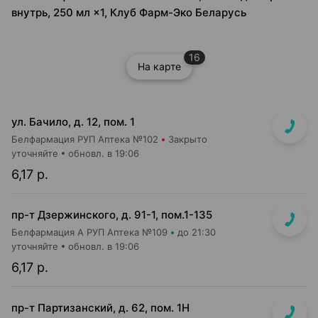
внутрь, 250 мл ×1, Клуб Фарм-Эко Беларусь
16
На карте
ул. Бачило, д. 12, пом. 1
Белфармация РУП Аптека №102
Закрыто
уточняйте
обновл. в 19:06
6,17 р.
пр-т Дзержинского, д. 91-1, пом.1-135
Белфармация А РУП Аптека №109
до 21:30
уточняйте
обновл. в 19:06
6,17 р.
пр-т Партизанский, д. 62, пом. 1Н