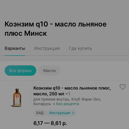
Коэнзим q10 - масло льняное
плюс Минск
Варианты
Инструкция
Где купить
Все формы
Масло
Коэнзим q10 - масло льняное плюс,
масло
,
250 мл
×
1
для приема внутрь,
Клуб Фарм-Эко
,
Беларусь
•
без рецепта
БАД
Инструкция
6,17 — 8,61 р.