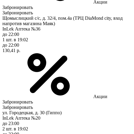
Акции
Забронировать
Забронировать
Щомыслицкий с/с, д. 32/4, пом.4а (ТРЦ DiaMond city, вход
напротив магазина Маяк)
InLek Аптека №36
до 22:00
1 шт.
в 19:02
до 22:00
130,41 р.
Акции
Забронировать
Забронировать
ул. Городецкая, д. 30 (Гиппо)
InLek Аптека №20
до 23:00
2 шт.
в 19:02