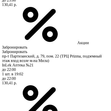
до 23:00
130,41 р.
Акции
Забронировать
Забронировать
пр-т Партизанский, д. 79, пом. 22 (ТРЦ Prizma, подземный
этаж вход возле м-на Мила)
InLek Аптека №21
до 22:00
1 шт.
в 19:02
до 22:00
130,41 р.