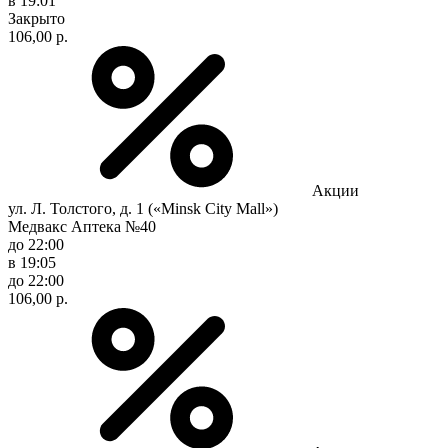
в 19:01
Закрыто
106,00 р.
Акции
ул. Л. Толстого, д. 1 («Minsk City Mall»)
Медвакс Аптека №40
до 22:00
в 19:05
до 22:00
106,00 р.