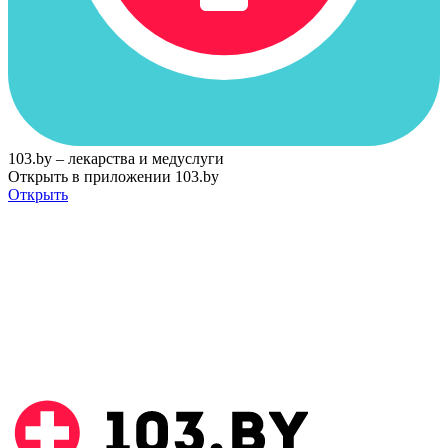
103.by – лекарства и медуслуги
Открыть в приложении 103.by
Открыть