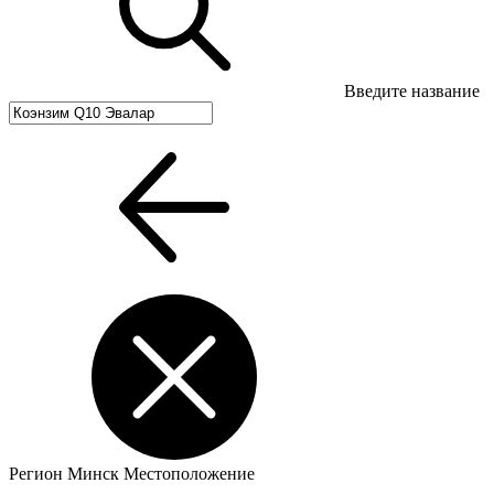
Введите название
Регион
Минск
Местоположение