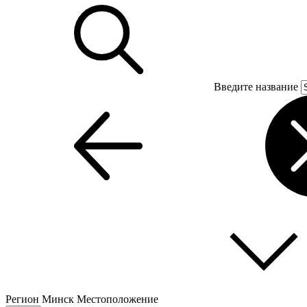
Введите название
Регион
Минск
Местоположение