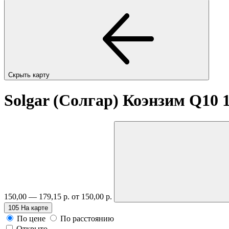
Скрыть карту
Solgar (Солгар) Коэнзим Q10 
150,00 — 179,15 р.
от 150,00 р.
105
На карте
По цене
По расстоянию
Открыто