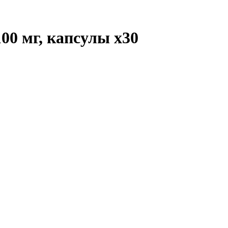
100 мг, капсулы
x30