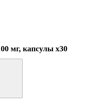
100 мг, капсулы
x30