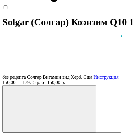
Solgar (Солгар) Коэнзим Q10 
без рецепта
Солгар Витамин энд Херб, Сша
Инструкция
150,00 — 179,15 р.
от 150,00 р.