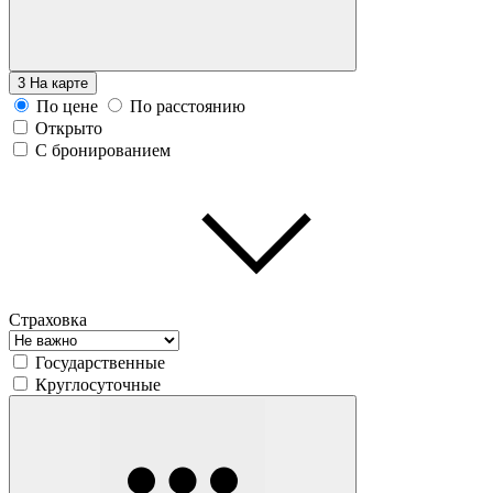
3
На карте
По цене
По расстоянию
Открыто
С бронированием
Страховка
Государственные
Круглосуточные