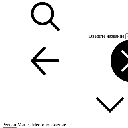
Введите название
Регион
Минск
Местоположение