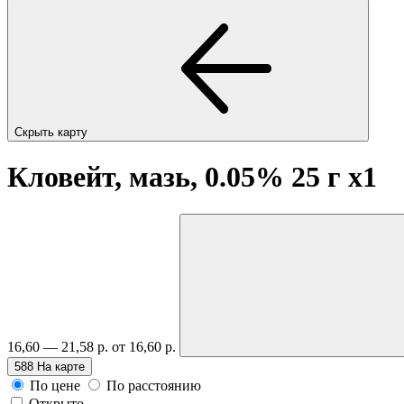
Скрыть карту
Кловейт, мазь, 0.05% 25 г
x1
16,60 — 21,58 р.
от 16,60 р.
588
На карте
По цене
По расстоянию
Открыто