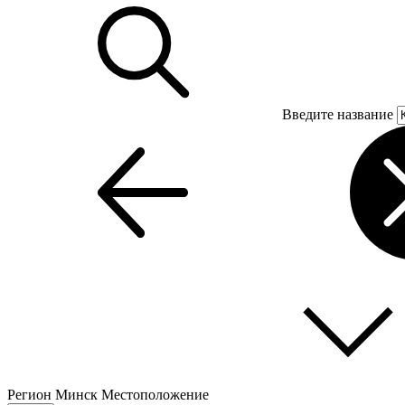
Введите название
Регион
Минск
Местоположение