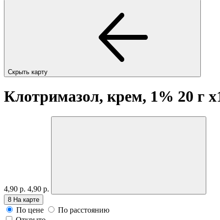
Скрыть карту
Клотримазол, крем, 1% 20 г
x
4,90 р.
4,90 р.
8
На карте
По цене
По расстоянию
Открыто