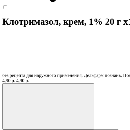
Клотримазол, крем, 1% 20 г
x
без рецепта
для наружного применения, Дельфарм познань, П
4,90 р.
4,90 р.