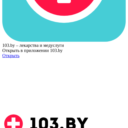
103.by – лекарства и медуслуги
Открыть в приложении 103.by
Открыть