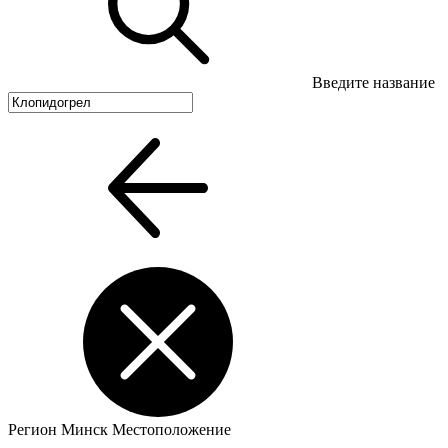
Введите название
Регион
Минск
Местоположение