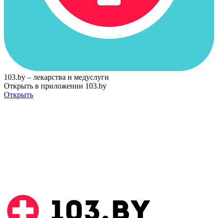
103.by – лекарства и медуслуги
Открыть в приложении 103.by
Открыть