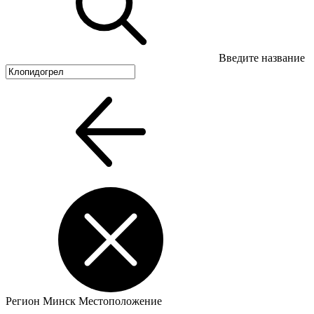
Введите название
Регион
Минск
Местоположение