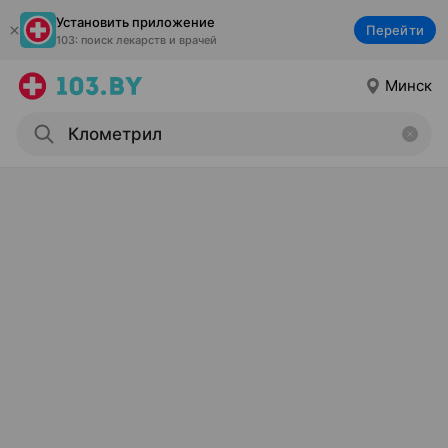
Установить приложение
Перейти
103: поиск лекарств и врачей
Минск