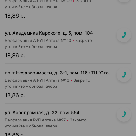
Белфармация А РУП Аптека №100
Закрыто
уточняйте
обновл. вчера
18,86 р.
ул. Академика Карского, д. 5, пом. 104
Белфармация А РУП Аптека №113
Закрыто
уточняйте
обновл. вчера
18,86 р.
пр-т Независимости, д. 3-1, пом. 116 (ТЦ "Столица", верхний уровень)
Белфармация А РУП Аптека №13
Закрыто
уточняйте
обновл. вчера
18,86 р.
ул. Аэродромная, д. 32, пом. 554
Белфармация РУП Аптека №97
Закрыто
уточняйте
обновл. вчера
18,86 р.