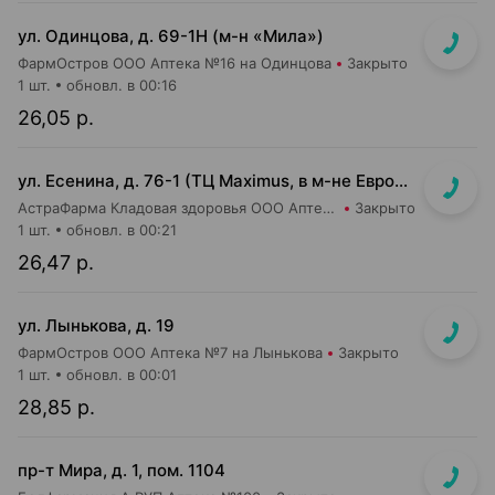
ул. Одинцова, д. 69-1Н (м-н «Мила»)
ФармОстров ООО Аптека №16 на Одинцова
Закрыто
1 шт.
обновл. в 00:16
26,05 р.
ул. Есенина, д. 76-1 (ТЦ Maximus, в м-не Евроопт Super)
АстраФарма Кладовая здоровья ООО Аптека №9
Закрыто
1 шт.
обновл. в 00:21
26,47 р.
ул. Лынькова, д. 19
ФармОстров ООО Аптека №7 на Лынькова
Закрыто
1 шт.
обновл. в 00:01
28,85 р.
пр-т Мира, д. 1, пом. 1104