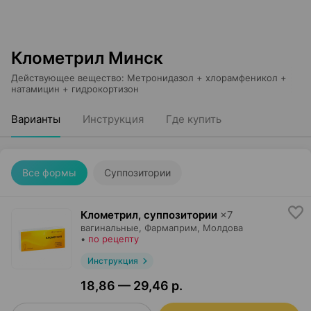
Клометрил Минск
Действующее вещество
:
Метронидазол + хлорамфеникол +
натамицин + гидрокортизон
Варианты
Инструкция
Где купить
Все формы
Суппозитории
Клометрил, суппозитории
×
7
вагинальные,
Фармаприм
, Молдова
•
по рецепту
Инструкция
18,86 — 29,46 р.