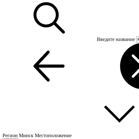
Введите название
Регион
Минск
Местоположение