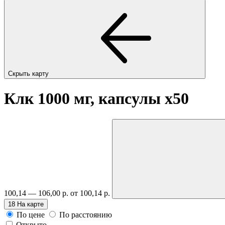
Скрыть карту
Клк 1000 мг, капсулы
x50
100,14 — 106,00 р.
от 100,14 р.
18
На карте
По цене
По расстоянию
Открыто