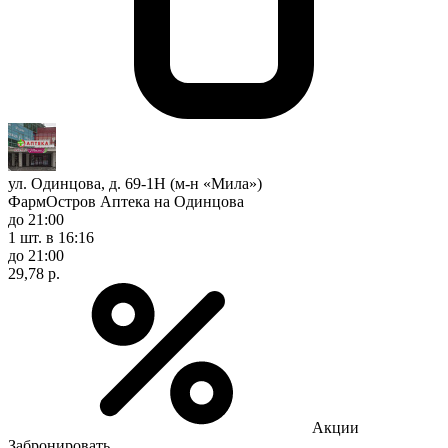
ул. Одинцова, д. 69-1Н (м-н «Мила»)
ФармОстров Аптека на Одинцова
до 21:00
1 шт.
в 16:16
до 21:00
29,78 р.
Акции
Забронировать