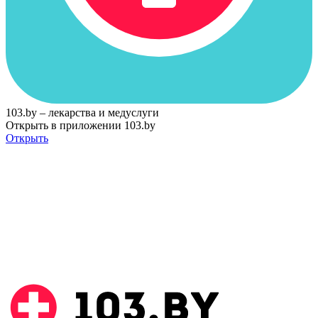
103.by – лекарства и медуслуги
Открыть в приложении 103.by
Открыть