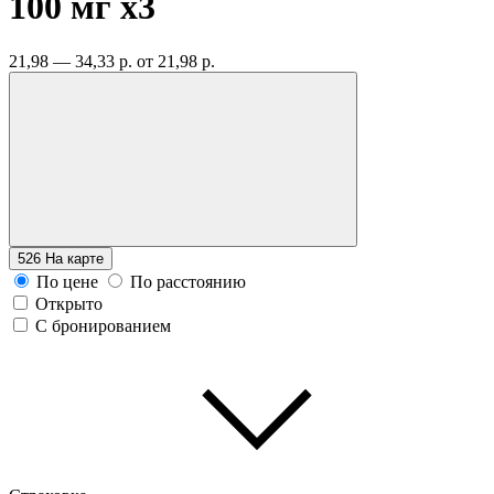
100 мг
x3
21,98 — 34,33 р.
от 21,98 р.
526
На карте
По цене
По расстоянию
Открыто
С бронированием