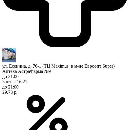
ул. Есенина, д. 76-1 (ТЦ Maximus, в м-не Евроопт Super)
Аптека АстраФарма №9
до 21:00
3 шт.
в 16:21
до 21:00
29,78 р.