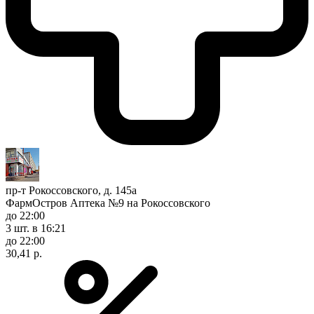
пр-т Рокоссовского, д. 145а
ФармОстров Аптека №9 на Рокоссовского
до 22:00
3 шт.
в 16:21
до 22:00
30,41 р.