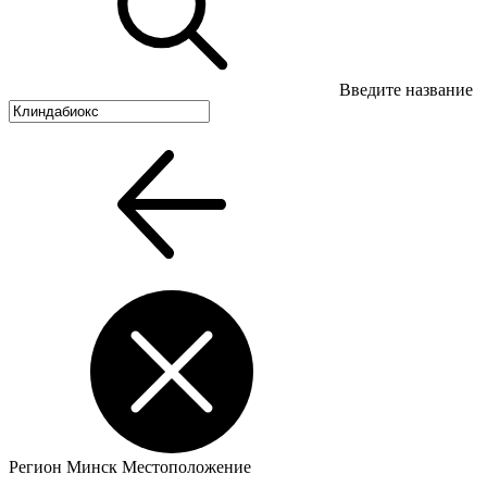
Введите название
Регион
Минск
Местоположение