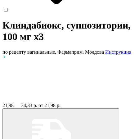
Клиндабиокс, суппозитории,
100 мг
x3
по рецепту
вагинальные, Фармаприм, Молдова
Инструкция
21,98 — 34,33 р.
от 21,98 р.