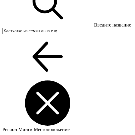
Введите название
Регион
Минск
Местоположение