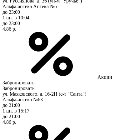
ул. Руссиянова, д. 36 (ун-м "Уручье")
Альфа-аптека Аптека №5
до 23:00
1 шт.
в 10:04
до 23:00
4,86 р.
Акции
Забронировать
Забронировать
ул. Маяковского, д. 16-2Н (с-т "Санта")
Альфа-аптека №63
до 21:00
1 шт.
в 15:17
до 21:00
4,86 р.