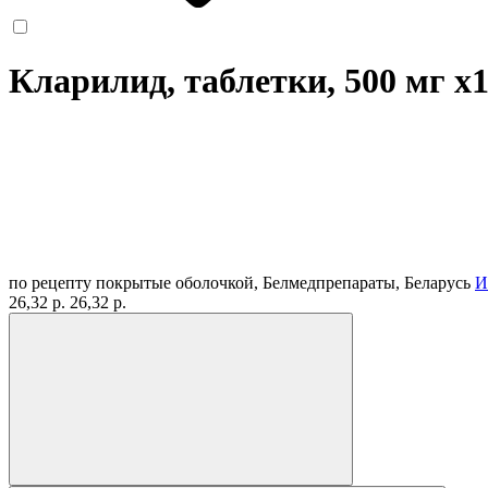
Кларилид, таблетки, 500 мг
x
по рецепту
покрытые оболочкой, Белмедпрепараты, Беларусь
И
26,32 р.
26,32 р.