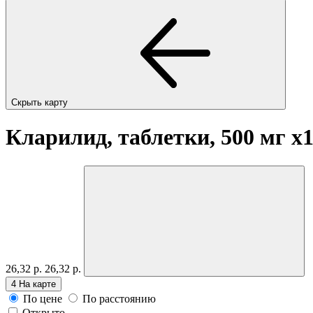
Скрыть карту
Кларилид, таблетки, 500 мг
x
26,32 р.
26,32 р.
4
На карте
По цене
По расстоянию
Открыто